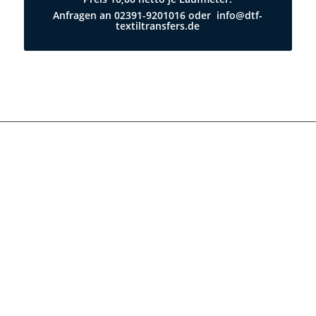
Anfragen an 02391-9201016 oder info@dtf-
textiltransfers.de