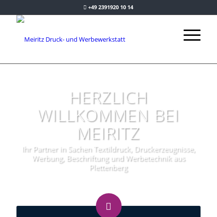
+49 2391920 10 14
HERZLICH
WILLKOMMEN BEI
MEIRITZ
Ihr Partner in Sachen Textildruck, Druckerzeugnisse,
Werbung, Beschriftung und Werbetechnik aus
Plettenberg